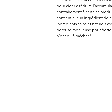
pour aider à réduire l'accumulat
contrairement à certains produi
contient aucun ingrédient de n
ingrédients sains et naturels a
poreuse moelleuse pour frotter 
n'ont qu'à mâcher !