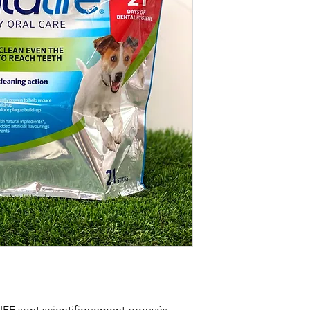
FE sont scientifiquement prouvés 