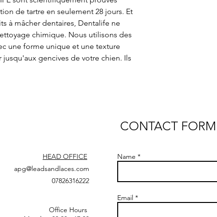
ion de tartre en seulement 28 jours. Et 
ts à mâcher dentaires, Dentalife ne 
ettoyage chimique. Nous utilisons des 
vec une forme unique et une texture 
jusqu'aux gencives de votre chien. Ils 
CONTACT FORM
HEAD OFFICE
Name
apg@leadsandlaces.com
07826316222
Email
Office Hours