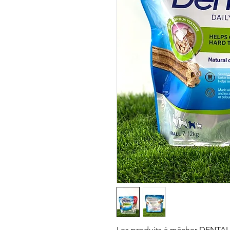
Les produits à mâcher DENTALI