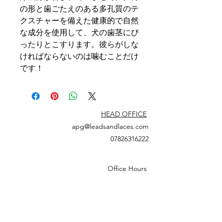
の形と歯ごたえのある多孔質のテ
クスチャーを備えた健康的で自然
な成分を使用して、犬の歯茎にぴ
ったりとこすります。彼らがしな
ければならないのは噛むことだけ
です！
HEAD OFFICE
apg@leadsandlaces.com
07826316222
Office Hours
Monday: 09:30 - 17:30
Tuesday: 09:00 - 17:30
Wednesday: 09:00 - 17:30
Thursday: 09:00 - 17:30
Friday: 09:30 - 17:00