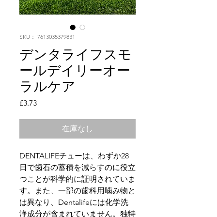
SKU： 7613035379831
デンタライフスモ
ールデイリーオー
ラルケア
価
£3.73
格
在庫なし
DENTALIFEチューは、わずか28
日で歯石の蓄積を減らすのに役立
つことが科学的に証明されていま
す。また、一部の歯科用噛み物と
は異なり、Dentalifeには化学洗
浄成分が含まれていません。独特