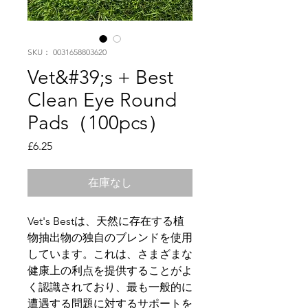
SKU： 0031658803620
Vet&#39;s + Best
Clean Eye Round
Pads（100pcs）
価
£6.25
格
在庫なし
Vet's Bestは、天然に存在する植
物抽出物の独自のブレンドを使用
しています。これは、さまざまな
健康上の利点を提供することがよ
く認識されており、最も一般的に
遭遇する問題に対するサポートを