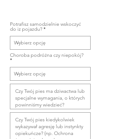
Zachowanie i szkolenie...
Potrafisz samodzielnie wskoczyć
do iz pojazdu?
Choroba podróżna czy niepokój?