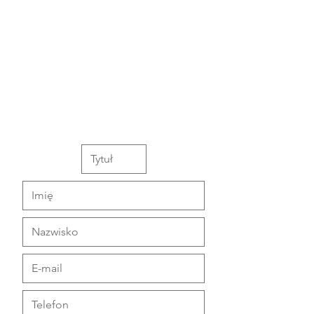
O Tobie...